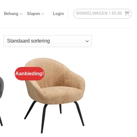
WINKELWAGEN /
€
0.00
Behang
Slapen
Login
Aanbieding!