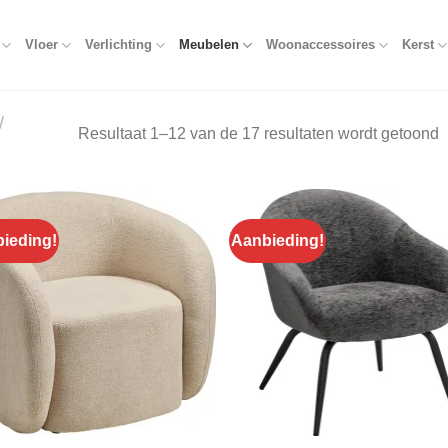
Vloer
Verlichting
Meubelen
Woonaccessoires
Kerst
/
Resultaat 1–12 van de 17 resultaten wordt getoond
ieding!
Aanbieding!