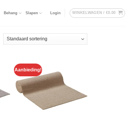
WINKELWAGEN /
€
0.00
Behang
Slapen
Login
Aanbieding!