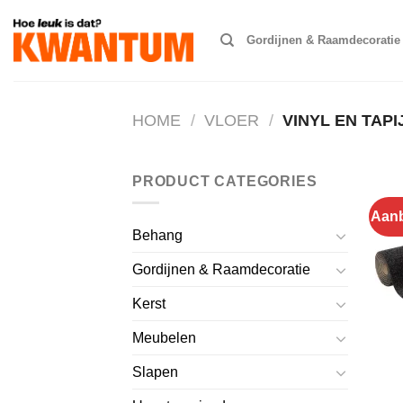
Ga
naar
Gordijnen & Raamdecoratie
inhoud
HOME
/
VLOER
/
VINYL EN TAPI
PRODUCT CATEGORIES
Aanb
Behang
Gordijnen & Raamdecoratie
Kerst
Meubelen
Slapen