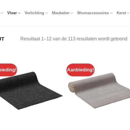
Vloer
Verlichting
Meubelen
Woonaccessoires
Kerst
JT
Resultaat 1–12 van de 113 resultaten wordt getoond
ieding!
Aanbieding!