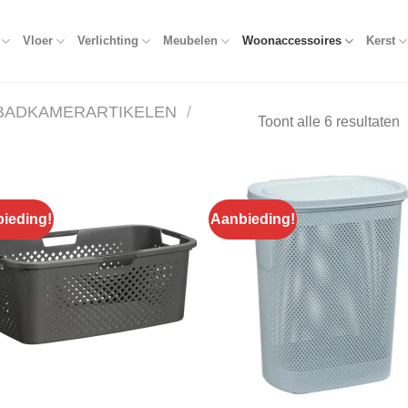
Vloer
Verlichting
Meubelen
Woonaccessoires
Kerst
BADKAMERARTIKELEN
/
Toont alle 6 resultaten
ieding!
Aanbieding!