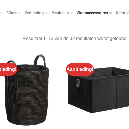
Vloer
Verlichting
Meubelen
Woonaccessoires
Kerst
Resultaat 1–12 van de 32 resultaten wordt getoond
ieding!
Aanbieding!