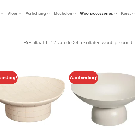
Vloer
Verlichting
Meubelen
Woonaccessoires
Kerst
Resultaat 1–12 van de 34 resultaten wordt getoond
ieding!
Aanbieding!